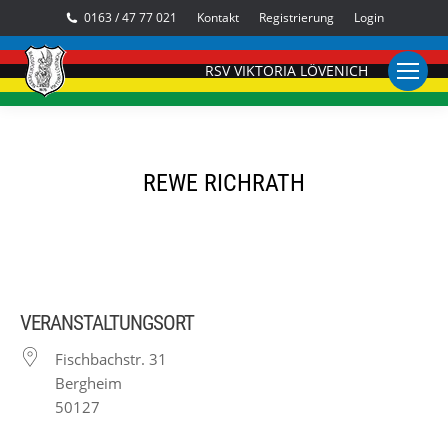
0163 / 47 77 021
Kontakt
Registrierung
Login
RSV VIKTORIA LÖVENICH
REWE RICHRATH
VERANSTALTUNGSORT
Fischbachstr. 31
Bergheim
50127