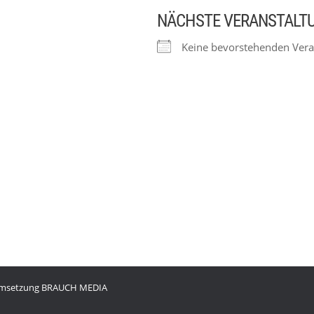
NÄCHSTE VERANSTALT
Keine bevorstehenden Vera
 Umsetzung
BRAUCH MEDIA