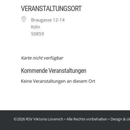
VERANSTALTUNGSORT
Braugasse 12-14
Köln
50859
Karte nicht verfügbar
Kommende Veranstaltungen
Keine Veranstaltungen an diesem Ort
©2026 RSV Viktoria Lövenich • Alle Rechte vorbehalten • Design &