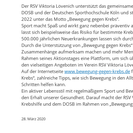
Der RSV Viktoria Lövenich unterstützt das gemeinsam
DOSB und der Deutschen Sporthochschule Köln und ste
2022 unter das Motto „Bewegung gegen Krebs“.
Sport macht Spaß und wirkt ganz nebenbei präventiv 
lässt sich beispielsweise das Risiko für bestimmte Kreb
500.000 jährlichen Neuerkrankungen lassen sich dur
Durch die Unterstützung von „Bewegung gegen Krebs“ w
Zusammenhänge aufmerksam machen und mehr Mensche
Rahmen seines Aktionstages eine Plattform, um sich u
den vielseitigen Angeboten im Verein RSV Viktoria Löv
Auf der Internetseite
www.bewegung-gegen-krebs.de
f
Krebs“, zahlreiche Tipps, wie sich Bewegung in den Allt
Schritten helfen kann.
Ein aktiver Lebensstil mit regelmäßigem Sport und Bewe
den Erhalt unserer Gesundheit. Darauf macht der RSV
Krebshilfe und dem DOSB im Rahmen von „Bewegung 
28. März 2020