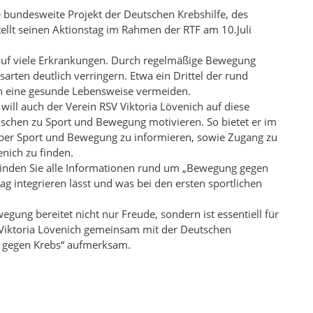
e bundesweite Projekt der Deutschen Krebshilfe, des
llt seinen Aktionstag im Rahmen der RTF am 10.Juli
auf viele Erkrankungen. Durch regelmäßige Bewegung
sarten deutlich verringern. Etwa ein Drittel der rund
ch eine gesunde Lebensweise vermeiden.
ill auch der Verein RSV Viktoria Lövenich auf diese
n zu Sport und Bewegung motivieren. So bietet er im
̈ber Sport und Bewegung zu informieren, sowie Zugang zu
enich zu finden.
inden Sie alle Informationen rund um „Bewegung gegen
ag integrieren lässt und was bei den ersten sportlichen
gung bereitet nicht nur Freude, sondern ist essentiell für
 Viktoria Lövenich gemeinsam mit der Deutschen
gegen Krebs“ aufmerksam.