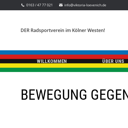
0163 / 47 77 021
info@viktoria-loevenich.de
DER Radsportverein im Kölner Westen!
WILLKOMMEN
ÜBER UNS
BEWEGUNG GEGEN