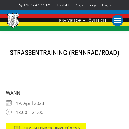
0163 / 47 77 021
Kontakt
Registrierung
Login
RSV VIKTORIA LÖVENICH
STRASSENTRAINING (RENNRAD/ROAD)
WANN
19. April 2023
18:00 – 21:00
ZUM KALENDER HINZUFÜGEN