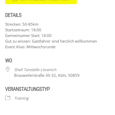
ICS herunterladen
Google Kalender
DETAILS
Strecken: 50-85km
Startzeitraum: 18:00
Gemeinsamer Start: 18:00
Gut zu wissen: Gastfahrer sind herzlich willkommen
Event Alias: Mittwochsrunde
WO
Shell Tanstelle Lövenich
Brauweilerstraße 30-32, Köln, 50859
VERANSTALTUNGSTYP
Training