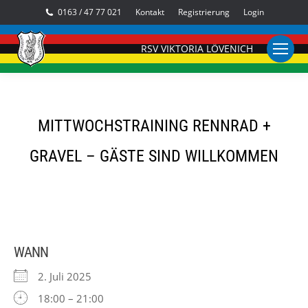
0163 / 47 77 021
Kontakt
Registrierung
Login
RSV VIKTORIA LÖVENICH
MITTWOCHSTRAINING RENNRAD +
GRAVEL – GÄSTE SIND WILLKOMMEN
WANN
2. Juli 2025
18:00 – 21:00