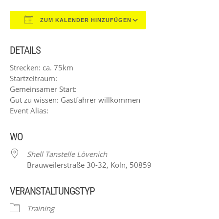
ZUM KALENDER HINZUFÜGEN
ICS herunterladen
Google Kalender
DETAILS
Strecken: ca. 75km
Startzeitraum:
Gemeinsamer Start:
Gut zu wissen: Gastfahrer willkommen
Event Alias:
WO
Shell Tanstelle Lövenich
Brauweilerstraße 30-32, Köln, 50859
VERANSTALTUNGSTYP
Training