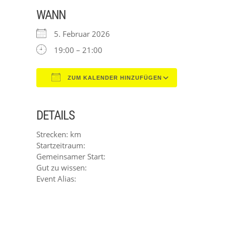
WANN
5. Februar 2026
19:00 – 21:00
ZUM KALENDER HINZUFÜGEN
ICS herunterladen
Google Kal
DETAILS
Strecken: km
Startzeitraum:
Gemeinsamer Start:
Gut zu wissen:
Event Alias: