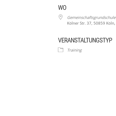
WO
Gemeinschaftsgrundschule 
Kölner Str. 37, 50859 Köln
VERANSTALTUNGSTYP
ender
iCalendar
Training