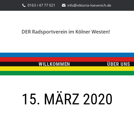
0163 / 47 77 021
info@viktoria-loevenich.de
DER Radsportverein im Kölner Westen!
WILLKOMMEN
ÜBER UNS
15. MÄRZ 2020