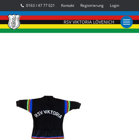
0163 / 47 77 021
Kontakt
Registrierung
Login
RSV VIKTORIA LÖVENICH