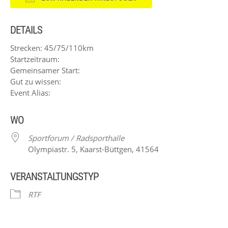
ICS herunterladen
Google Kalender
DETAILS
Strecken: 45/75/110km
Startzeitraum:
Gemeinsamer Start:
Gut zu wissen:
Event Alias:
WO
Sportforum / Radsporthalle
Olympiastr. 5, Kaarst-Büttgen, 41564
VERANSTALTUNGSTYP
RTF