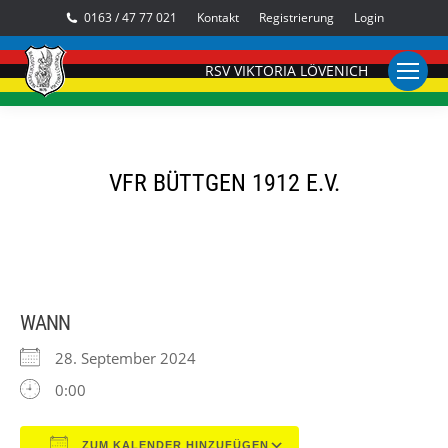
0163 / 47 77 021
Kontakt
Registrierung
Login
RSV VIKTORIA LÖVENICH
VFR BÜTTGEN 1912 E.V.
WANN
28. September 2024
0:00
ZUM KALENDER HINZUFÜGEN