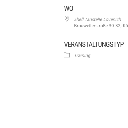
WO
Shell Tanstelle Lövenich
Brauweilerstraße 30-32, K
VERANSTALTUNGSTYP
ender
iCalendar
Training