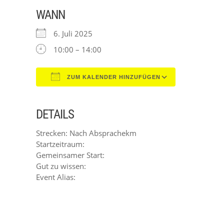
WANN
6. Juli 2025
10:00 – 14:00
ZUM KALENDER HINZUFÜGEN
ICS herunterladen
Google Kal
DETAILS
Strecken: Nach Absprachekm
Startzeitraum:
Gemeinsamer Start:
Gut zu wissen:
Event Alias: