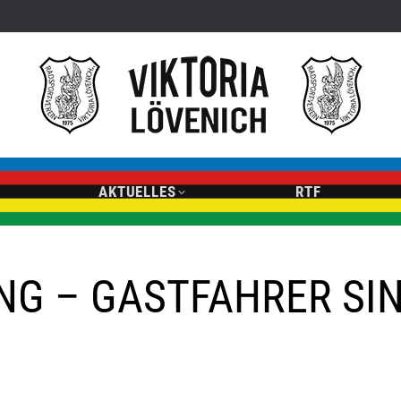
AKTUELLES
RTF
NG – GASTFAHRER SI