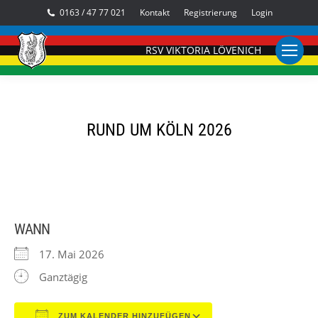
0163 / 47 77 021
Kontakt
Registrierung
Login
RSV VIKTORIA LÖVENICH
RUND UM KÖLN 2026
WANN
17. Mai 2026
Ganztägig
ZUM KALENDER HINZUFÜGEN