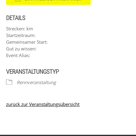
ICS herunterladen
Google Kalender
DETAILS
Strecken: km
Startzeitraum:
Gemeinsamer Start:
Gut zu wissen:
Event Alias:
VERANSTALTUNGSTYP
Rennveranstaltung
zurück zur Veranstaltungsübersicht