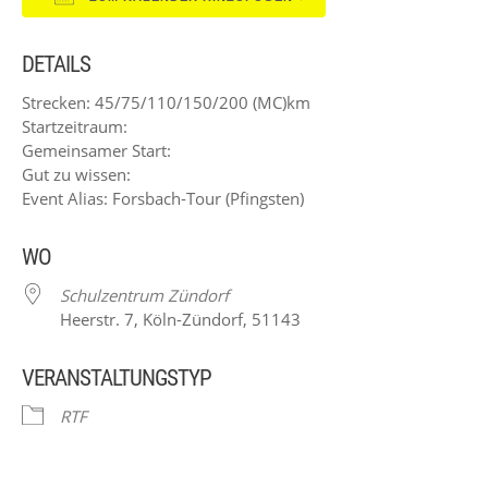
ICS herunterladen
Google Kalender
DETAILS
Strecken: 45/75/110/150/200 (MC)km
Startzeitraum:
Gemeinsamer Start:
Gut zu wissen:
Event Alias: Forsbach-Tour (Pfingsten)
WO
Schulzentrum Zündorf
Heerstr. 7, Köln-Zündorf, 51143
VERANSTALTUNGSTYP
RTF