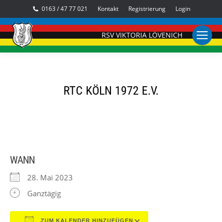
0163 / 47 77 021
Kontakt
Registrierung
Login
RSV VIKTORIA LÖVENICH
RTC KÖLN 1972 E.V.
WANN
28. Mai 2023
Ganztägig
ZUM KALENDER HINZUFÜGEN