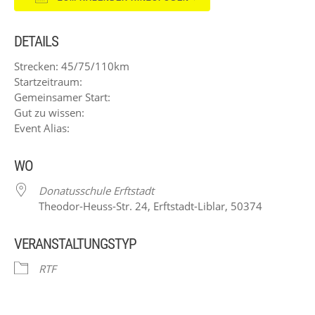
ICS herunterladen
Google Kalender
DETAILS
Strecken: 45/75/110km
Startzeitraum:
Gemeinsamer Start:
Gut zu wissen:
Event Alias:
WO
Donatusschule Erftstadt
Theodor-Heuss-Str. 24, Erftstadt-Liblar, 50374
VERANSTALTUNGSTYP
RTF