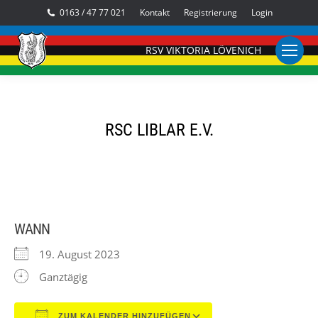
0163 / 47 77 021
Kontakt
Registrierung
Login
RSV VIKTORIA LÖVENICH
RSC LIBLAR E.V.
WANN
19. August 2023
Ganztägig
ZUM KALENDER HINZUFÜGEN