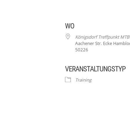
WO
Königsdorf Treffpunkt MTB
Aachener Str. Ecke Hamblo
50226
VERANSTALTUNGSTYP
ender
iCalendar
Training