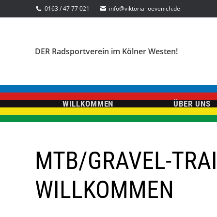
0163 / 47 77 021
info@viktoria-loevenich.de
DER Radsportverein im Kölner Westen!
WILLKOMMEN
ÜBER UNS
MTB/GRAVEL-TRAI
WILLKOMMEN