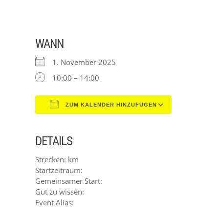
WANN
1. November 2025
10:00 – 14:00
ZUM KALENDER HINZUFÜGEN
ICS herunterladen
Google Kal
DETAILS
Strecken: km
Startzeitraum:
Gemeinsamer Start:
Gut zu wissen:
Event Alias: