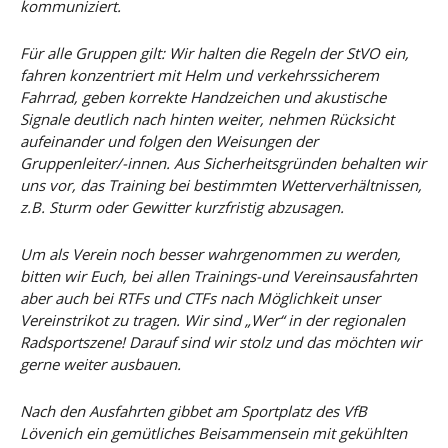
kommuniziert.
Für alle Gruppen gilt: Wir halten die Regeln der StVO ein,
fahren konzentriert mit Helm und verkehrssicherem
Fahrrad, geben korrekte Handzeichen und akustische
Signale deutlich nach hinten weiter, nehmen Rücksicht
aufeinander und folgen den Weisungen der
Gruppenleiter/-innen. Aus Sicherheitsgründen behalten wir
uns vor, das Training bei bestimmten Wetterverhältnissen,
z.B. Sturm oder Gewitter kurzfristig abzusagen.
Um als Verein noch besser wahrgenommen zu werden,
bitten wir Euch, bei allen Trainings-und Vereinsausfahrten
aber auch bei RTFs und CTFs nach Möglichkeit unser
Vereinstrikot zu tragen. Wir sind „Wer“ in der regionalen
Radsportszene! Darauf sind wir stolz und das möchten wir
gerne weiter ausbauen.
Nach den Ausfahrten gibbet am Sportplatz des VfB
Lövenich ein gemütliches Beisammensein mit gekühlten