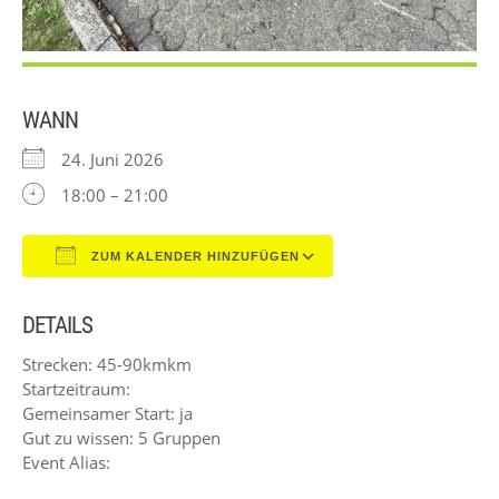
WANN
24. Juni 2026
18:00 – 21:00
ZUM KALENDER HINZUFÜGEN
ICS herunterladen
Google Kalender
DETAILS
Strecken: 45-90kmkm
Startzeitraum:
Gemeinsamer Start: ja
Gut zu wissen: 5 Gruppen
Event Alias: