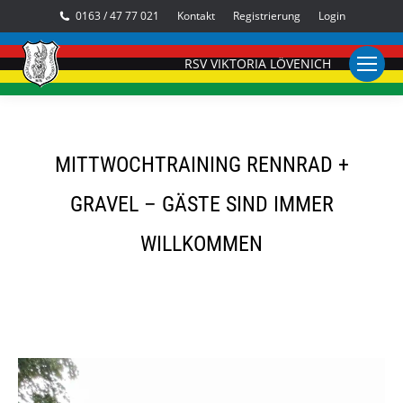
0163 / 47 77 021
Kontakt
Registrierung
Login
RSV VIKTORIA LÖVENICH
MITTWOCHTRAINING RENNRAD +
GRAVEL – GÄSTE SIND IMMER
WILLKOMMEN