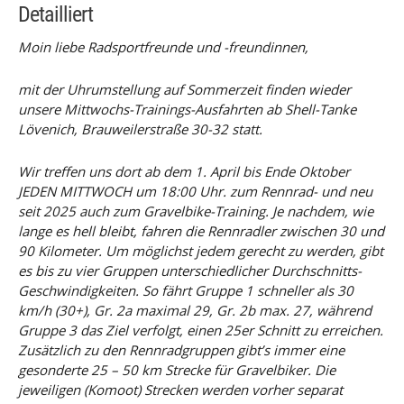
Detailliert
Moin liebe Radsportfreunde und -freundinnen,
mit der Uhrumstellung auf Sommerzeit finden wieder
unsere Mittwochs-Trainings-Ausfahrten ab Shell-Tanke
Lövenich, Brauweilerstraße 30-32 statt.
Wir treffen uns dort ab dem 1. April bis Ende Oktober
JEDEN MITTWOCH um 18:00 Uhr. zum Rennrad- und neu
seit 2025 auch zum Gravelbike-Training. Je nachdem, wie
lange es hell bleibt, fahren die Rennradler zwischen 30 und
90 Kilometer. Um möglichst jedem gerecht zu werden, gibt
es bis zu vier Gruppen unterschiedlicher Durchschnitts-
Geschwindigkeiten. So fährt Gruppe 1 schneller als 30
km/h (30+), Gr. 2a maximal 29, Gr. 2b max. 27, während
Gruppe 3 das Ziel verfolgt, einen 25er Schnitt zu erreichen.
Zusätzlich zu den Rennradgruppen gibt’s immer eine
gesonderte 25 – 50 km Strecke für Gravelbiker. Die
jeweiligen (Komoot) Strecken werden vorher separat