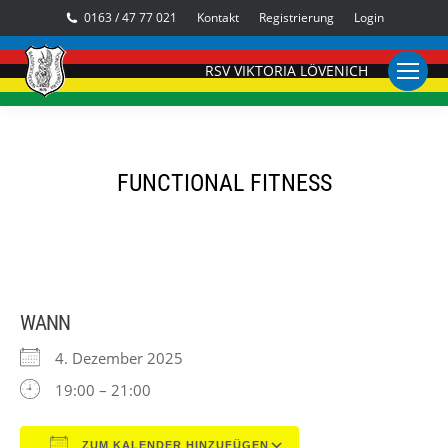
0163 / 47 77 021
Kontakt
Registrierung
Login
RSV VIKTORIA LÖVENICH
FUNCTIONAL FITNESS
WANN
4. Dezember 2025
19:00 – 21:00
ZUM KALENDER HINZUFÜGEN