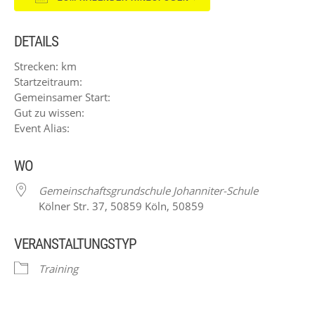
ICS herunterladen
Google Kalender
DETAILS
Strecken: km
Startzeitraum:
Gemeinsamer Start:
Gut zu wissen:
Event Alias:
WO
Gemeinschaftsgrundschule Johanniter-Schule
Kölner Str. 37, 50859 Köln, 50859
VERANSTALTUNGSTYP
Training